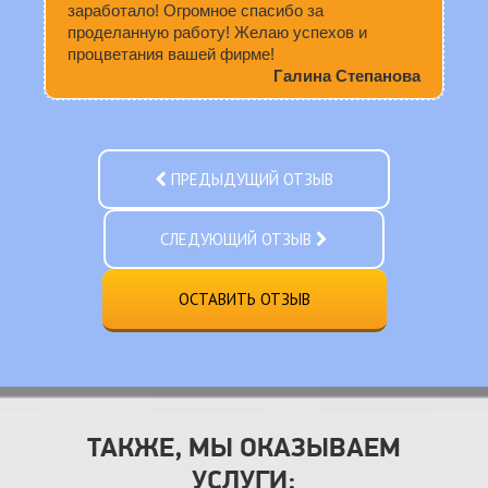
заработало! Огромное спасибо за
проделанную работу! Желаю успехов и
процветания вашей фирме!
Галина Степанова
ПРЕДЫДУЩИЙ ОТЗЫВ
СЛЕДУЮЩИЙ ОТЗЫВ
ОСТАВИТЬ ОТЗЫВ
ТАКЖЕ, МЫ ОКАЗЫВАЕМ
УСЛУГИ: