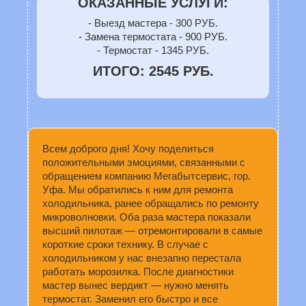
ОКАЗАННЫЕ УСЛУГИ:
- Выезд мастера - 300 РУБ.
- Замена термостата - 900 РУБ.
- Термостат - 1345 РУБ.
ИТОГО: 2545 РУБ.
Всем доброго дня! Хочу поделиться
положительными эмоциями, связанными с
обращением компанию Мегабытсервис, гор.
Уфа. Мы обратились к ним для ремонта
холодильника, ранее обращались по ремонту
микроволновки. Оба раза мастера показали
высший пилотаж — отремонтировали в самые
короткие сроки технику. В случае с
холодильником у нас внезапно перестала
работать морозилка. После диагностики
мастер вынес вердикт — нужно менять
термостат. Заменил его быстро и все