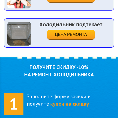
Холодильник подтекает
ЦЕНА РЕМОНТА
ПОЛУЧИТЕ СКИДКУ
-10%
НА РЕМОНТ ХОЛОДИЛЬНИКА
Заполните форму заявки и
1
получите
купон на скидку