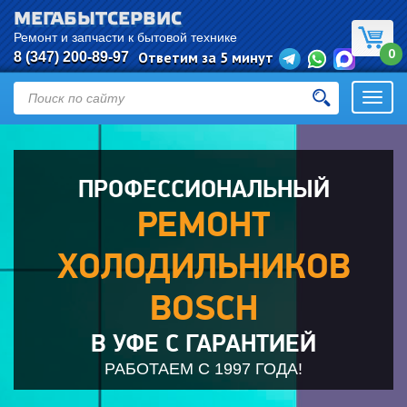
МЕГАБЫТСЕРВИС
Евгения
оставил(а) заявку:
Ремонт
Ремонт и запчасти к бытовой технике
0
холодильников
Ответим за 5 минут
8 (347) 200-89-97
Уфа
Откры
навиг
ПРОФЕССИОНАЛЬНЫЙ
РЕМОНТ
ХОЛОДИЛЬНИКОВ
BOSCH
В УФЕ С ГАРАНТИЕЙ
РАБОТАЕМ С 1997 ГОДА!