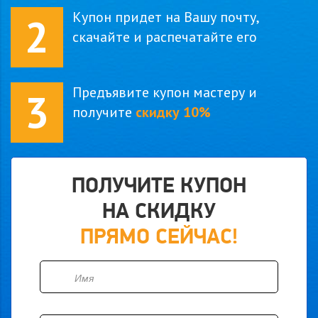
Купон придет на Вашу почту,
2
скачайте и распечатайте его
Предъявите купон мастеру и
3
получите
скидку 10%
ПОЛУЧИТЕ КУПОН
НА СКИДКУ
ПРЯМО СЕЙЧАС!