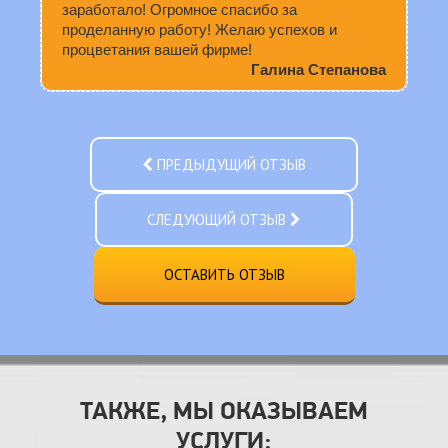
заработало! Огромное спасибо за
проделанную работу! Желаю успехов и
процветания вашей фирме!
Галина Степанова
ПРЕДЫДУЩИЙ ОТЗЫВ
СЛЕДУЮЩИЙ ОТЗЫВ
ОСТАВИТЬ ОТЗЫВ
ТАКЖЕ, МЫ ОКАЗЫВАЕМ
УСЛУГИ: