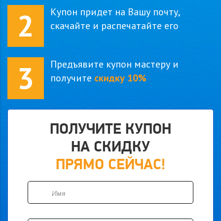
Купон придет на Вашу почту,
2
скачайте и распечатайте его
Предъявите купон мастеру и
3
получите
скидку 10%
ПОЛУЧИТЕ КУПОН
НА СКИДКУ
ПРЯМО СЕЙЧАС!