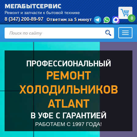
МЕГАБЫТСЕРВИС
Евгения
оставил(а) заявку:
Ремонт
Ремонт и запчасти к бытовой технике
0
холодильников
Ответим за 5 минут
8 (347) 200-89-97
Уфа
Откры
навиг
ПРОФЕССИОНАЛЬНЫЙ
РЕМОНТ
ХОЛОДИЛЬНИКОВ
ATLANT
В УФЕ С ГАРАНТИЕЙ
РАБОТАЕМ С 1997 ГОДА!