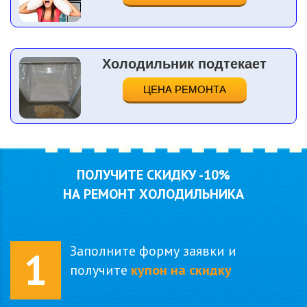
Холодильник подтекает
ЦЕНА РЕМОНТА
ПОЛУЧИТЕ СКИДКУ
-10%
НА РЕМОНТ ХОЛОДИЛЬНИКА
Заполните форму заявки и
1
получите
купон на скидку