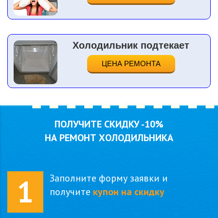
Холодильник подтекает
ЦЕНА РЕМОНТА
ПОЛУЧИТЕ СКИДКУ
-10%
НА РЕМОНТ ХОЛОДИЛЬНИКА
Заполните форму заявки и
1
получите
купон на скидку