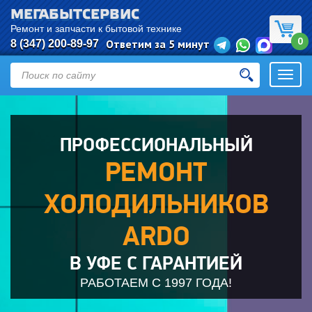
МЕГАБЫТСЕРВИС
Евгения
оставил(а) заявку:
Ремонт
Ремонт и запчасти к бытовой технике
0
холодильников
Ответим за 5 минут
8 (347) 200-89-97
Уфа
Откры
навиг
ПРОФЕССИОНАЛЬНЫЙ
РЕМОНТ
ХОЛОДИЛЬНИКОВ
ARDO
В УФЕ С ГАРАНТИЕЙ
РАБОТАЕМ С 1997 ГОДА!