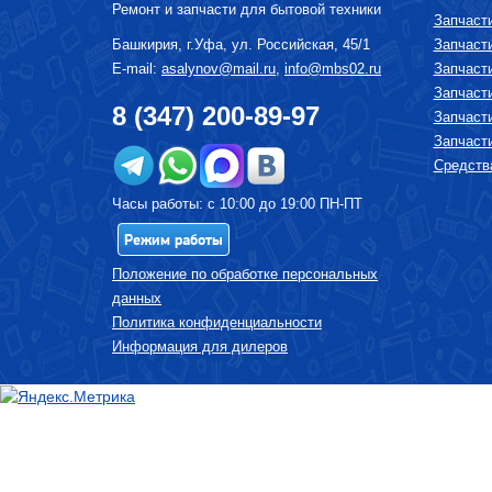
Ремонт и запчасти для бытовой техники
Запчаст
Башкирия, г.
Уфа
,
ул. Российская, 45/1
Запчаст
E-mail:
asalynov@mail.ru
,
info@mbs02.ru
Запчаст
Запчаст
8 (347) 200-89-97
Запчаст
Запчаст
Средства
Часы работы: с 10:00 до 19:00 ПН-ПТ
Режим работы
Положение по обработке персональных
данных
Политика конфиденциальности
Информация для дилеров