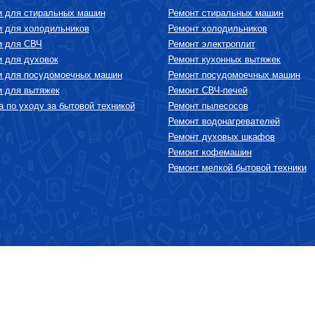
и для стиральных машин
Ремонт стиральных машин
и для холодильников
Ремонт холодильников
и для СВЧ
Ремонт электроплит
и для духовок
Ремонт кухонных вытяжек
и для посудомоечных машин
Ремонт посудомоечных машин
и для вытяжек
Ремонт СВЧ-печей
 по уходу за бытовой техникой
Ремонт пылесосов
Ремонт водонагревателей
Ремонт духовых шкафов
Ремонт кофемашин
Ремонт мелкой бытовой техники