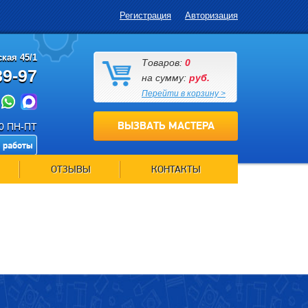
Регистрация
Авторизация
кая 45/1
Товаров:
0
89-97
на сумму:
руб.
Перейти в корзину >
ВЫЗВАТЬ МАСТЕРА
00 ПН-ПТ
 работы
ОТЗЫВЫ
КОНТАКТЫ