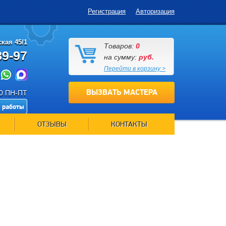
Регистрация
Авторизация
кая 45/1
Товаров:
0
89-97
на сумму:
руб.
Перейти в корзину >
ВЫЗВАТЬ МАСТЕРА
00 ПН-ПТ
 работы
ОТЗЫВЫ
КОНТАКТЫ