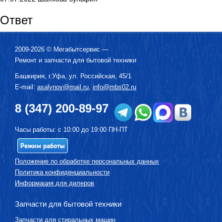
Ответ
2009-2026 ©
Мегабытсервис
—
Ремонт и запчасти для бытовой техники
Башкирия, г.
Уфа
,
ул. Российская, 45/1
E-mail:
asalynov@mail.ru
,
info@mbs02.ru
8 (347) 200-89-97
Часы работы: с 10:00 до 19:00 ПН-ПТ
Режим работы
Положение по обработке персональных данных
Политика конфиденциальности
Информация для дилеров
Запчасти для бытовой техники
Запчасти для стиральных машин