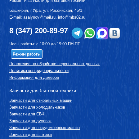
Ремонт и запчасти для бытовой техники
Башкирия, г.
Уфа
,
ул. Российская, 45/1
E-mail:
asalynov@mail.ru
,
info@mbs02.ru
8 (347) 200-89-97
Часы работы: с 10:00 до 19:00 ПН-ПТ
Режим работы
Положение по обработке персональных данных
Политика конфиденциальности
Информация для дилеров
Запчасти для бытовой техники
Запчасти для стиральных машин
Запчасти для холодильников
Запчасти для СВЧ
Запчасти для духовок
Запчасти для посудомоечных машин
Запчасти для вытяжек