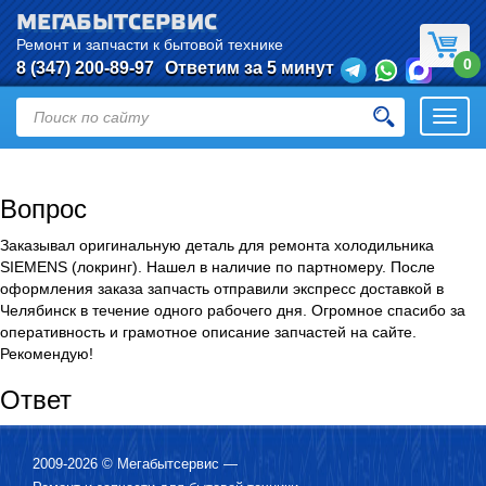
МЕГАБЫТСЕРВИС
Ремонт и запчасти к бытовой технике
0
8 (347) 200-89-97
Ответим за 5 минут
Откры
нави
Вопрос
Заказывал оригинальную деталь для ремонта холодильника
SIEMENS (локринг). Нашел в наличие по партномеру. После
оформления заказа запчасть отправили экспресс доставкой в
Челябинск в течение одного рабочего дня. Огромное спасибо за
оперативность и грамотное описание запчастей на сайте.
Рекомендую!
Ответ
2009-2026 ©
Мегабытсервис
—