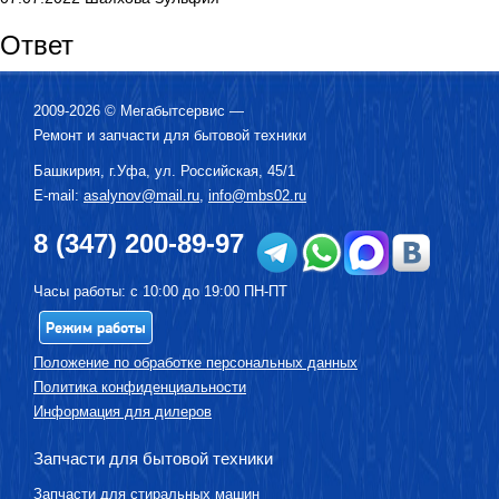
Ответ
2009-2026 ©
Мегабытсервис
—
Ремонт и запчасти для бытовой техники
Башкирия, г.
Уфа
,
ул. Российская, 45/1
E-mail:
asalynov@mail.ru
,
info@mbs02.ru
8 (347) 200-89-97
Часы работы: с 10:00 до 19:00 ПН-ПТ
Режим работы
Положение по обработке персональных данных
Политика конфиденциальности
Информация для дилеров
Запчасти для бытовой техники
Запчасти для стиральных машин