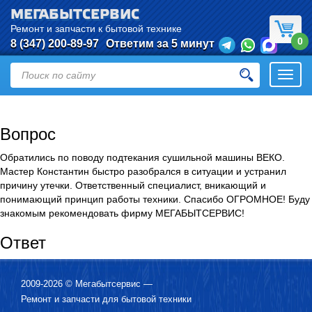
МЕГАБЫТСЕРВИС
Ремонт и запчасти к бытовой технике
0
8 (347) 200-89-97
Ответим за 5 минут
Откры
нави
Вопрос
Обратились по поводу подтекания сушильной машины ВЕКО.
Мастер Константин быстро разобрался в ситуации и устранил
причину утечки. Ответственный специалист, вникающий и
понимающий принцип работы техники. Спасибо ОГРОМНОЕ! Буду
знакомым рекомендовать фирму МЕГАБЫТСЕРВИС!
Ответ
2009-2026 ©
Мегабытсервис
—
Ремонт и запчасти для бытовой техники