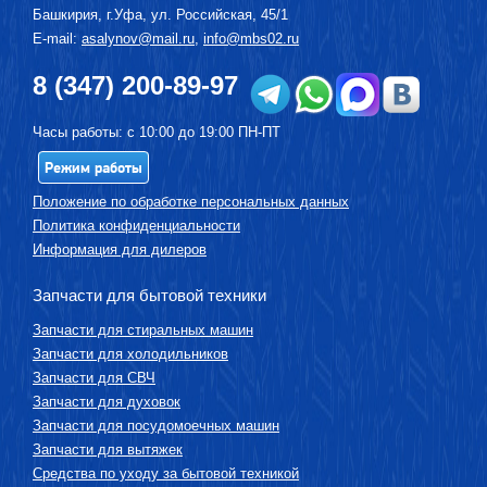
Башкирия, г.
Уфа
,
ул. Российская, 45/1
E-mail:
asalynov@mail.ru
,
info@mbs02.ru
8 (347) 200-89-97
Часы работы: с 10:00 до 19:00 ПН-ПТ
Режим работы
Положение по обработке персональных данных
Политика конфиденциальности
Информация для дилеров
Запчасти для бытовой техники
Запчасти для стиральных машин
Запчасти для холодильников
Запчасти для СВЧ
Запчасти для духовок
Запчасти для посудомоечных машин
Запчасти для вытяжек
Средства по уходу за бытовой техникой