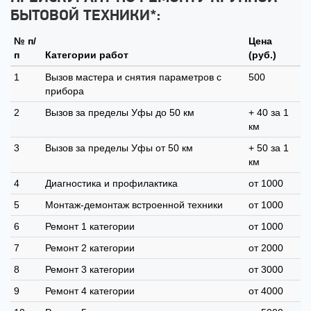
БЫТОВОЙ ТЕХНИКИ*:
№ п/
Цена
п
Категории работ
(руб.)
1
Вызов мастера и снятия параметров с
500
прибора
2
Вызов за пределы Уфы до 50 км
+ 40 за 1
км
3
Вызов за пределы Уфы от 50 км
+ 50 за 1
км
4
Диагностика и профилактика
от 1000
5
Монтаж-демонтаж встроенной техники
от 1000
6
Ремонт 1 категории
от 1000
7
Ремонт 2 категории
от 2000
8
Ремонт 3 категории
от 3000
9
Ремонт 4 категории
от 4000