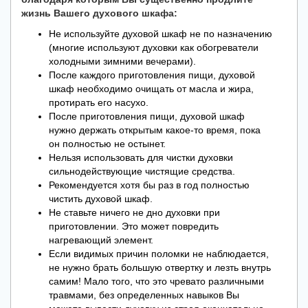
жизнь Вашего духового шкафа:
Не используйте духовой шкаф не по назначению
(многие используют духовки как обогреватели
холодными зимними вечерами).
После каждого приготовления пищи, духовой
шкаф необходимо очищать от масла и жира,
протирать его насухо.
После приготовления пищи, духовой шкаф
нужно держать открытым какое-то время, пока
он полностью не остынет.
Нельзя использовать для чистки духовки
сильнодействующие чистящие средства.
Рекомендуется хотя бы раз в год полностью
чистить духовой шкаф.
Не ставьте ничего не дно духовки при
приготовлении. Это может повредить
нагревающий элемент.
Если видимых причин поломки не наблюдается,
не нужно брать большую отвертку и лезть внутрь
самим! Мало того, что это чревато различными
травмами, без определенных навыков Вы