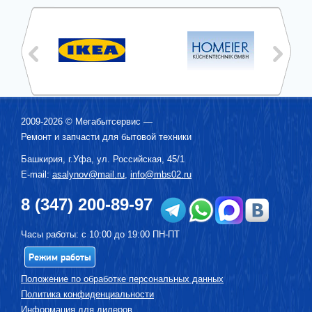
2009-2026 ©
Мегабытсервис
—
Ремонт и запчасти для бытовой техники
Башкирия, г.
Уфа
,
ул. Российская, 45/1
E-mail:
asalynov@mail.ru
,
info@mbs02.ru
8 (347) 200-89-97
Часы работы: с 10:00 до 19:00 ПН-ПТ
Режим работы
Положение по обработке персональных данных
Политика конфиденциальности
Информация для дилеров